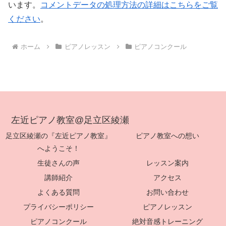
います。
コメントデータの処理方法の詳細はこちらをご覧
ください
。
ホーム
ピアノレッスン
ピアノコンクール
左近ピアノ教室@足立区綾瀬
足立区綾瀬の『左近ピアノ教室』
ピアノ教室への想い
へようこそ！
生徒さんの声
レッスン案内
講師紹介
アクセス
よくある質問
お問い合わせ
プライバシーポリシー
ピアノレッスン
ピアノコンクール
絶対音感トレーニング