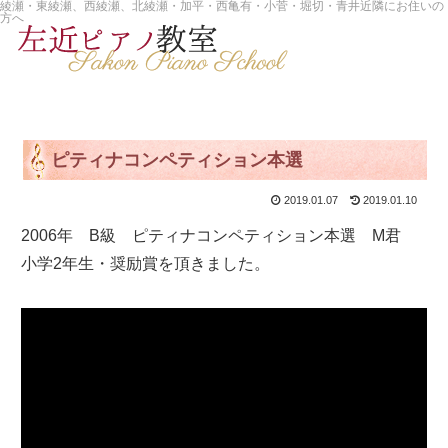
綾瀬・東綾瀬、西綾瀬、北綾瀬・加平・西亀有・小菅・堀切・青井近隣にお住いの
方へ
ピティナコンペティション本選
2019.01.07
2019.01.10
2006年 B級 ピティナコンペティション本選 M君
小学2年生・奨励賞を頂きました。