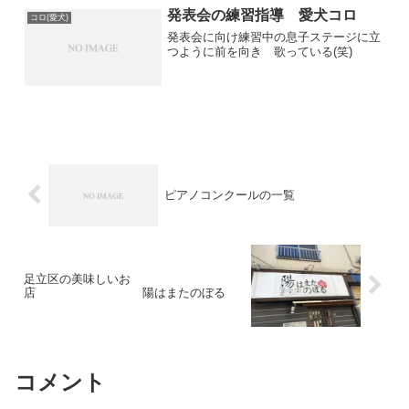
発表会の練習指導 愛犬コロ
コロ(愛犬)
発表会に向け練習中の息子ステージに立
つように前を向き 歌っている(笑)
ピアノコンクールの一覧
足立区の美味しいお
店 陽はまたのぼる
コメント