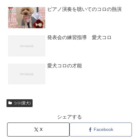
ピアノ演奏を聴いてのコロの熱演
発表会の練習指導 愛犬コロ
愛犬コロの才能
コロ(愛犬)
シェアする
X
Facebook