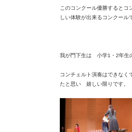
このコンクール優勝するとコ
しい体験が出来るコンクール
我が門下生は 小学1・2年生
コンチェルト演奏はできなく
たと思い 嬉しい限りです。