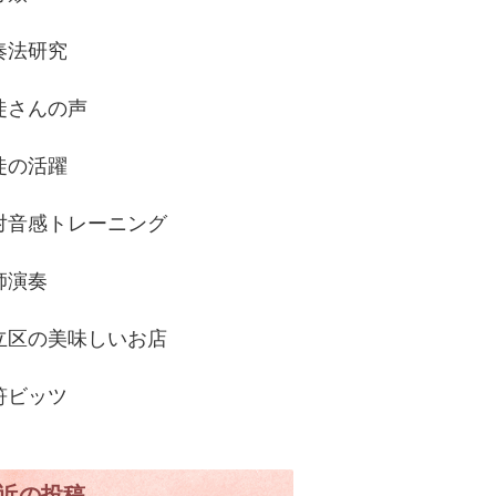
奏法研究
徒さんの声
徒の活躍
対音感トレーニング
師演奏
立区の美味しいお店
符ビッツ
近の投稿