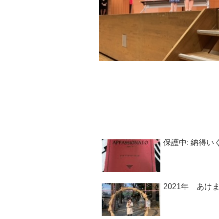
保護中: 納得いく
2021年 あ