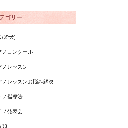
テゴリー
(愛犬)
アノコンクール
アノレッスン
アノレッスンお悩み解決
アノ指導法
アノ発表会
分類