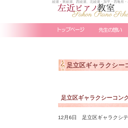
綾瀬・東綾瀬、西綾瀬、北綾瀬・加平・西亀有・
足立区ギャラクシー
足立区ギャラクシーコン
12月6日 足立区ギャラクシ