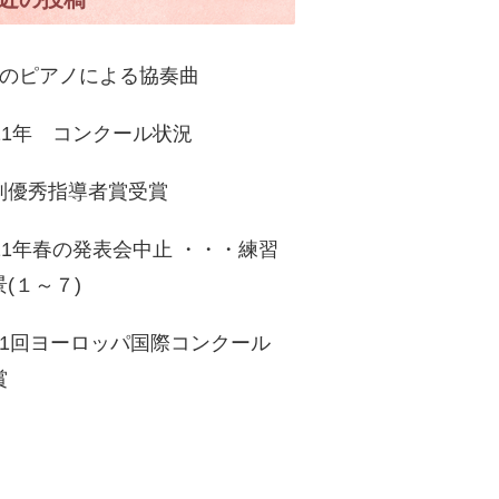
台のピアノによる協奏曲
021年 コンクール状況
別優秀指導者賞受賞
021年春の発表会中止 ・・・練習
景(１～７)
11回ヨーロッパ国際コンクール
賞