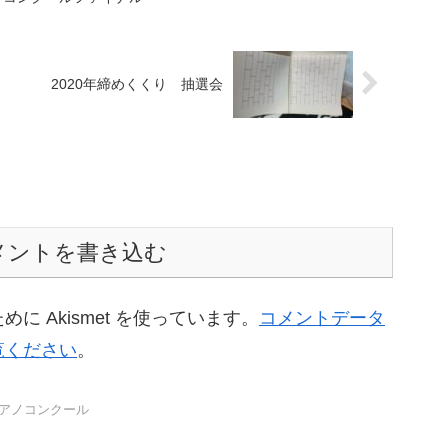
2020年締めくくり 抽選会
メントを書き込む
 Akismet を使っています。
コメントデータ
覧ください
。
アノコンクール