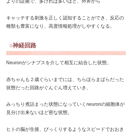
よりの証拠で、多ければ多いほど、外界から
キャッチする刺激を正しく認知することができ、反応の
種類も豊富になり、高度情報処理がしやすくなる。
○神経回路
Neuronがシナプスを介して相互に結合した状態。
赤ちゃんも２歳ぐらいまでには、ちらほらまばらだった
状態だった回路がぐんぐん増えていき、
みっちり煮詰まった状態になっていくneuronの細胞体が
見分け出来ないほど密な状態。
ヒトの脳が生後、びっくりするようなスピードでおおき