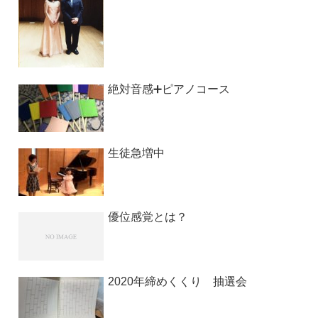
絶対音感➕ピアノコース
生徒急増中
優位感覚とは？
2020年締めくくり 抽選会