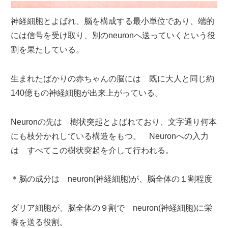
神経細胞とよばれ、脳を構成する最小単位であり、端的
には信号を受け取り、別のneuronへ送っていくという役
割を果たしている。
生まれたばかりの赤ちゃんの脳には 既に大人と同じ約
140億もの神経細胞が出来上がっている。
Neuronの先は 樹状突起とよばれており、文字通り何本
にも枝分かれしている構造をもつ。 Neuronへの入力
は すべてこの樹状突起を介して行われる。
＊脳の成分は neuron(神経細胞)が、脳全体の１割程度
ダリア細胞が、脳全体の９割で neuron(神経細胞)に栄
養を送る役割。