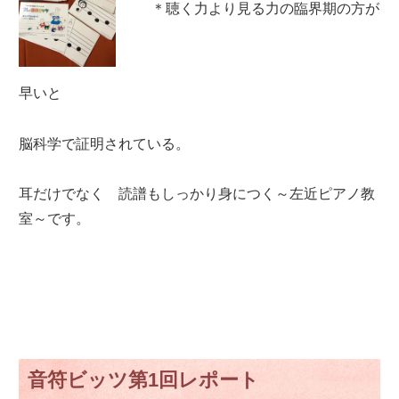
＊聴く力より見る力の臨界期の方が
早いと
脳科学で証明されている。
耳だけでなく 読譜もしっかり身につく～左近ピアノ教
室～です。
音符ビッツ第1回レポート