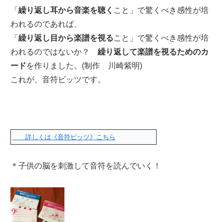
「
繰り返し耳から音楽を聴く
こと」で驚くべき感性が培
われるのであれば、
「
繰り返し目から楽譜を視る
こと」で驚くべき感性が培
われるのではないか？
繰り返して楽譜を視るためのカ
ード
を作りました。(制作 川崎紫明)
これが、音符ビッツです。
詳しくは《音符ビッツ》こちら
＊子供の脳を刺激して音符を読んでいく！