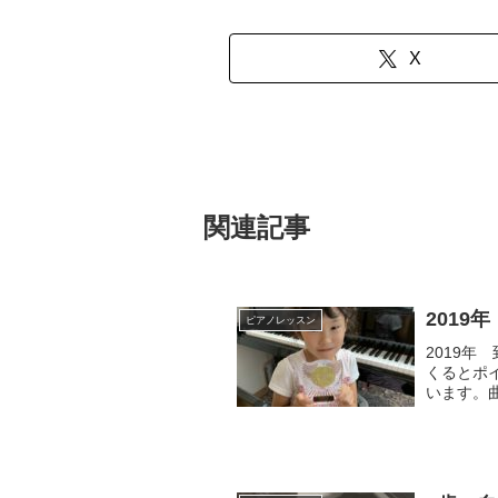
X
関連記事
2019
ピアノレッスン
2019
くるとポ
います。
した時にも