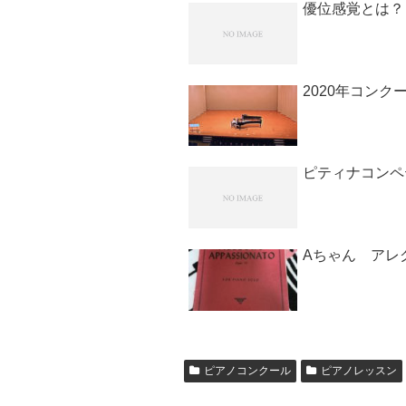
優位感覚とは
2020年コンクー
ピティナコンペ
Aちゃん アレ
ピアノコンクール
ピアノレッスン