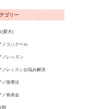
テゴリー
(愛犬)
アノコンクール
アノレッスン
アノレッスンお悩み解決
アノ指導法
アノ発表会
分類