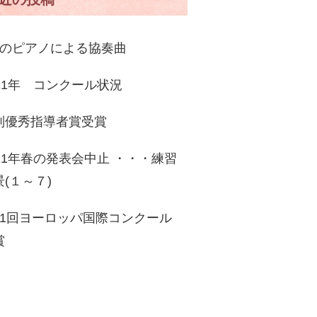
台のピアノによる協奏曲
021年 コンクール状況
別優秀指導者賞受賞
021年春の発表会中止 ・・・練習
景(１～７)
11回ヨーロッパ国際コンクール
賞