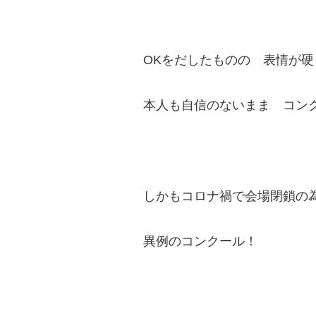
OKをだしたものの 表情が
本人も自信のないまま コン
しかもコロナ禍で会場閉鎖の
異例のコンクール！