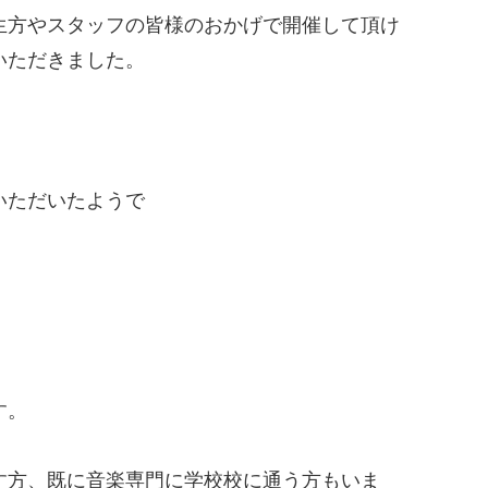
生方やスタッフの皆様のおかげで開催して頂け
いただきました。
いただいたようで
す。
す方、既に音楽専門に学校校に通う方もいま