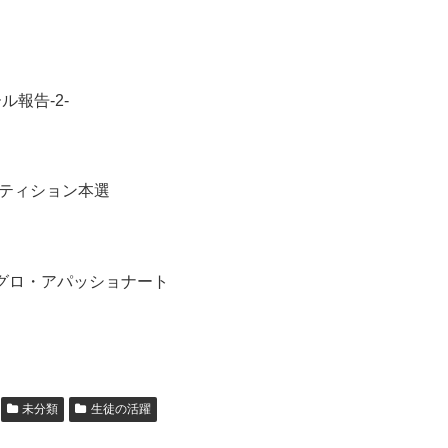
？
ル報告-2-
ティション本選
グロ・アパッショナート
未分類
生徒の活躍