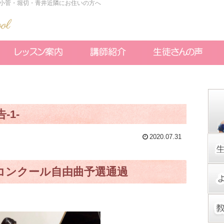
小菅・堀切・青井近隣にお住いの方へ
-1-
2020.07.31
コンクール自由曲予選通過