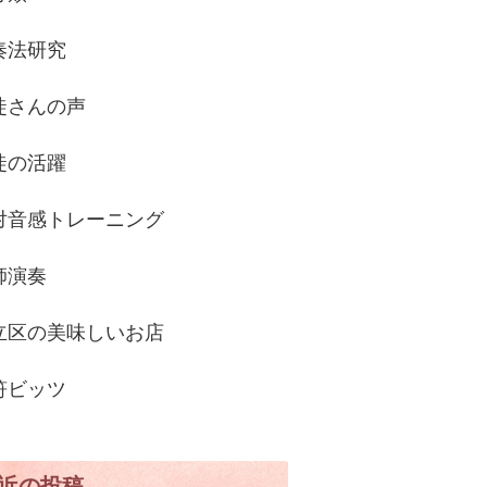
奏法研究
徒さんの声
徒の活躍
対音感トレーニング
師演奏
立区の美味しいお店
符ビッツ
近の投稿