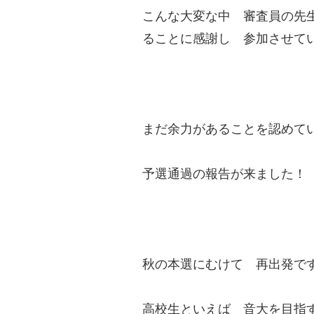
こんな大変な中 審査員の先
ることに感謝し 参加させて
まだ余力があることを認めて
予選通過の報告が来ました！
秋の本選にむけて 再出発で
高校生といえば 音大を目指