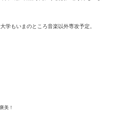
、大学もいまのところ音楽以外専攻予定。
褒美！