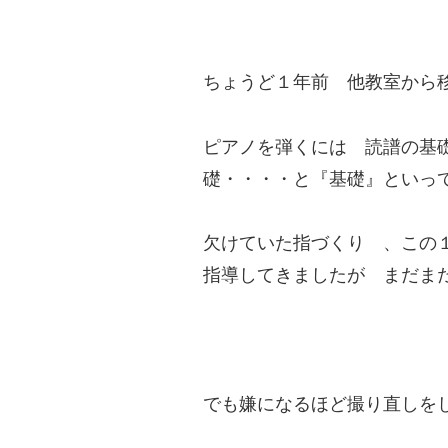
ちょうど１年前 他教室から
ピアノを弾くには 読譜の基
礎・・・・と『基礎』といっ
欠けていた指づくり 、この
指導してきましたが まだま
でも嫌になるほど撮り直しを